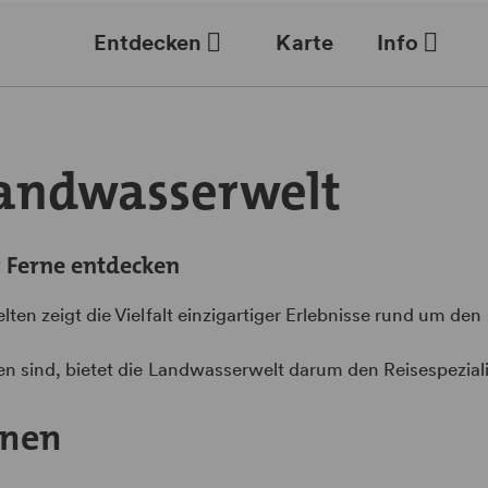
Entdecken
Karte
Info
Landwasserwelt
 Ferne entdecken
lten zeigt die Vielfalt einzigartiger Erlebnisse rund um d
 sind, bietet die Landwasserwelt darum den Reisespezialis
onen