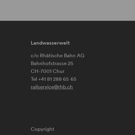
Landwasserwelt
c/o Rhätische Bahn AG
Bahnhofstrasse 25
CH-7001 Chur
railservice@rhb.ch
Copyright