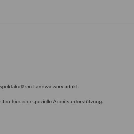
en spektakulären Landwasserviadukt.
ten hier eine spezielle Arbeitsunterstützung.