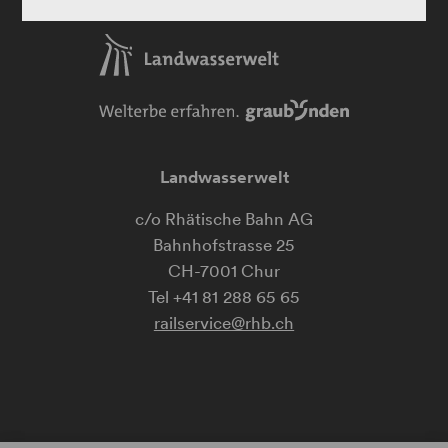
Landwasserwelt
c/o Rhätische Bahn AG
Bahnhofstrasse 25
CH-7001 Chur
railservice@rhb.ch